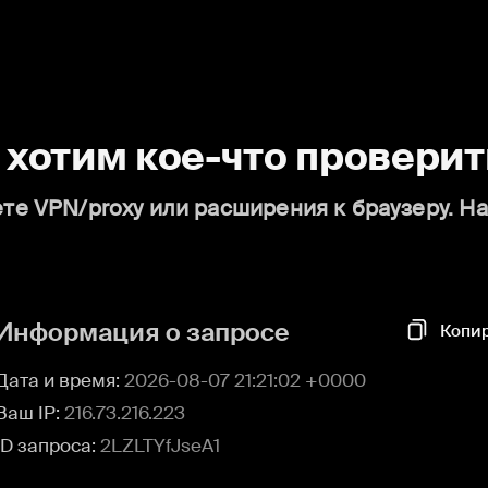
о хотим кое-что проверит
те VPN/proxy или расширения к браузеру. Н
Информация о запросе
Копи
Дата и время:
2026-08-07 21:21:02 +0000
Ваш IP:
216.73.216.223
ID запроса:
2LZLTYfJseA1