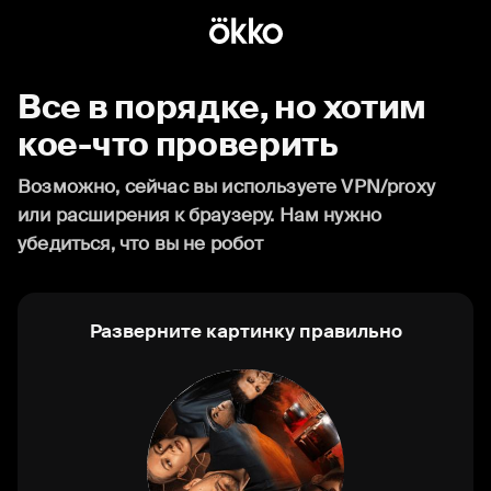
Все в порядке, но хотим
кое-что проверить
Возможно, сейчас вы используете VPN/proxy
или расширения к браузеру. Нам нужно
убедиться, что вы не робот
Разверните картинку правильно