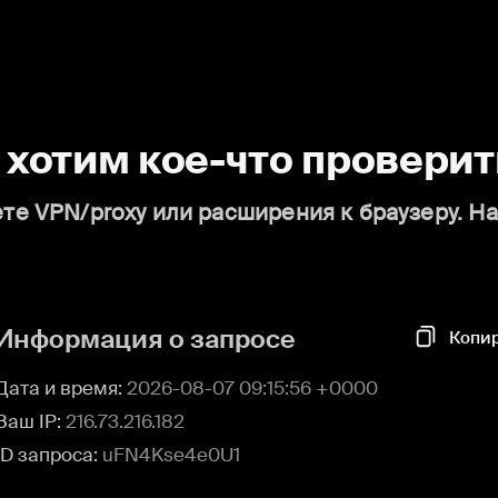
о хотим кое-что проверит
те VPN/proxy или расширения к браузеру. Н
Информация о запросе
Копи
Дата и время:
2026-08-07 09:15:56 +0000
Ваш IP:
216.73.216.182
ID запроса:
uFN4Kse4e0U1