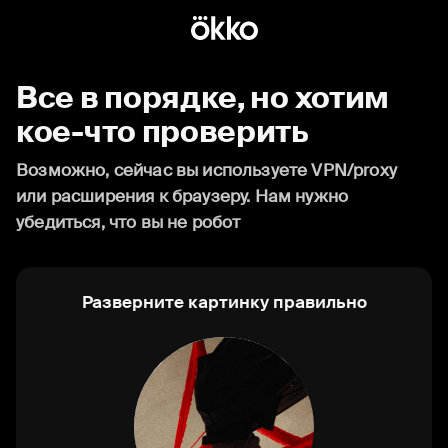
Все в порядке, но хотим
кое-что проверить
Возможно, сейчас вы используете VPN/proxy
или расширения к браузеру. Нам нужно
убедиться, что вы не робот
Разверните картинку правильно