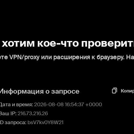
о хотим кое-что проверит
те VPN/proxy или расширения к браузеру. Н
Информация о запросе
Копи
Дата и время:
2026-08-08 16:54:37 +0000
Ваш IP:
216.73.216.26
ID запроса:
bsV7kv0Y8W21