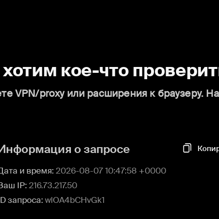
о хотим кое-что проверит
те VPN/proxy или расширения к браузеру. Н
Информация о запросе
Копи
Дата и время:
2026-08-07 10:47:58 +0000
Ваш IP:
216.73.217.50
ID запроса:
wlOA4bCHvGk1