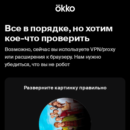
Все в порядке, но хотим
кое-что проверить
Возможно, сейчас вы используете VPN/proxy
или расширения к браузеру. Нам нужно
убедиться, что вы не робот
Разверните картинку правильно