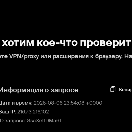
о хотим кое-что проверит
те VPN/proxy или расширения к браузеру. Н
Информация о запросе
Копи
Дата и время:
2026-08-06 23:54:08 +0000
Ваш IP:
216.73.216.102
ID запроса:
8saXeftDMa61