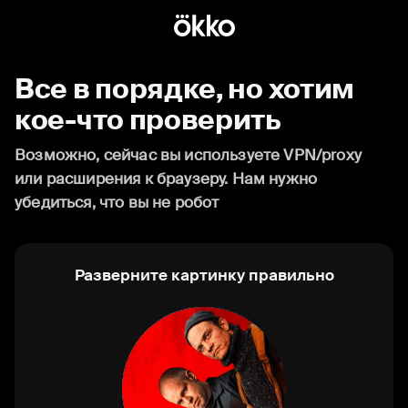
Все в порядке, но хотим
кое-что проверить
Возможно, сейчас вы используете VPN/proxy
или расширения к браузеру. Нам нужно
убедиться, что вы не робот
Разверните картинку правильно