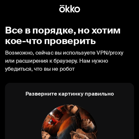
Все в порядке, но хотим
кое-что проверить
Возможно, сейчас вы используете VPN/proxy
или расширения к браузеру. Нам нужно
убедиться, что вы не робот
Разверните картинку правильно