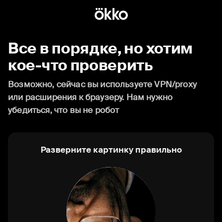
Все в порядке, но хотим
кое-что проверить
Возможно, сейчас вы используете VPN/proxy
или расширения к браузеру. Нам нужно
убедиться, что вы не робот
Разверните картинку правильно