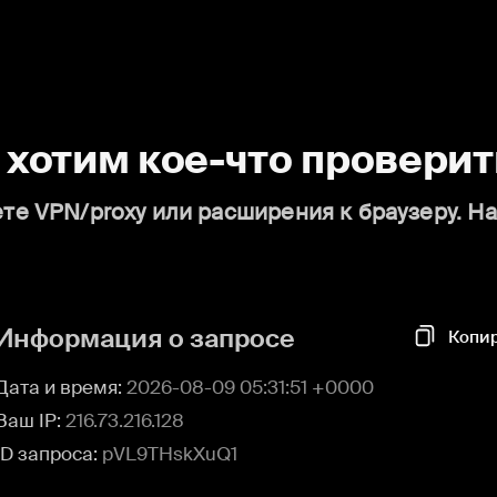
о хотим кое-что проверит
те VPN/proxy или расширения к браузеру. Н
Информация о запросе
Копи
Дата и время:
2026-08-09 05:31:51 +0000
Ваш IP:
216.73.216.128
ID запроса:
pVL9THskXuQ1