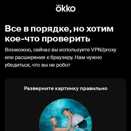
Все в порядке, но хотим
кое-что проверить
Возможно, сейчас вы используете VPN/proxy
или расширения к браузеру. Нам нужно
убедиться, что вы не робот
Разверните картинку правильно