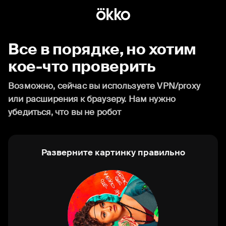
Все в порядке, но хотим
кое-что проверить
Возможно, сейчас вы используете VPN/proxy
или расширения к браузеру. Нам нужно
убедиться, что вы не робот
Разверните картинку правильно