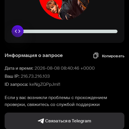
Информация о запросе
Копировать
Дата и время:
2026-08-08 08:40:46 +0000
Ваш IP:
216.73.216.103
ID запроса:
keNgZQPpJmI1
Если у вас возникли проблемы с прохождением
проверки, свяжитесь со службой поддержки
Связаться в Telegram