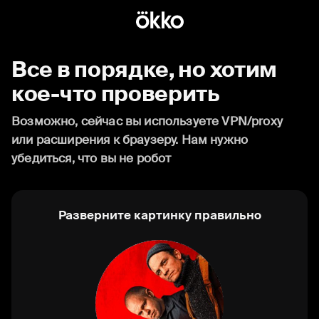
Все в порядке, но хотим
кое-что проверить
Возможно, сейчас вы используете VPN/proxy
или расширения к браузеру. Нам нужно
убедиться, что вы не робот
Разверните картинку правильно