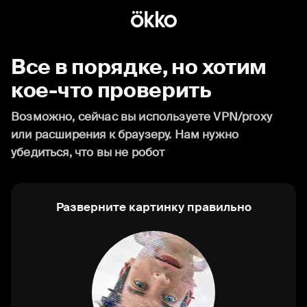
Все в порядке, но хотим
кое-что проверить
Возможно, сейчас вы используете VPN/proxy
или расширения к браузеру. Нам нужно
убедиться, что вы не робот
Разверните картинку правильно