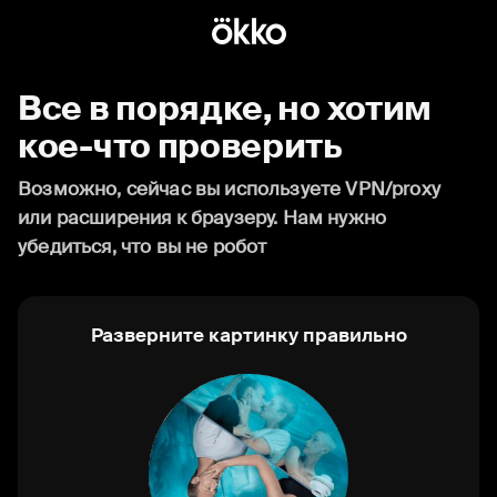
Все в порядке, но хотим
кое-что проверить
Возможно, сейчас вы используете VPN/proxy
или расширения к браузеру. Нам нужно
убедиться, что вы не робот
Разверните картинку правильно