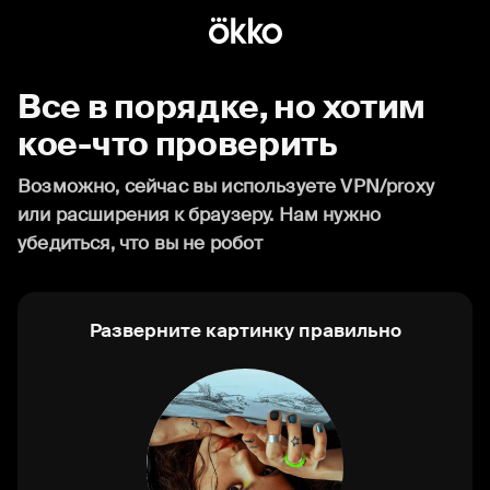
Все в порядке, но хотим
кое-что проверить
Возможно, сейчас вы используете VPN/proxy
или расширения к браузеру. Нам нужно
убедиться, что вы не робот
Разверните картинку правильно