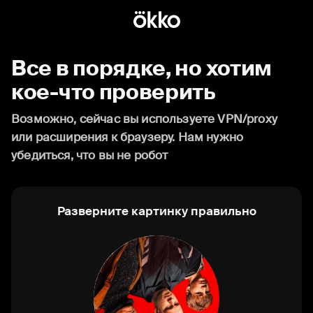
Все в порядке, но хотим
кое-что проверить
Возможно, сейчас вы используете VPN/proxy
или расширения к браузеру. Нам нужно
убедиться, что вы не робот
Разверните картинку правильно