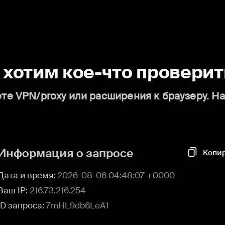
о хотим кое-что проверит
те VPN/proxy или расширения к браузеру. Н
Информация о запросе
Копи
Дата и время:
2026-08-06 04:48:07 +0000
Ваш IP:
216.73.216.254
ID запроса:
7mHL9db6LeA1