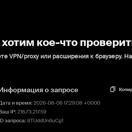
о хотим кое-что проверит
те VPN/proxy или расширения к браузеру. Н
Информация о запросе
Копи
Дата и время:
2026-08-06 17:29:08 +0000
Ваш IP:
216.73.217.59
ID запроса:
8TUddUn6uCg1