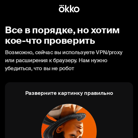
Все в порядке, но хотим
кое-что проверить
Возможно, сейчас вы используете VPN/proxy
или расширения к браузеру. Нам нужно
убедиться, что вы не робот
Разверните картинку правильно