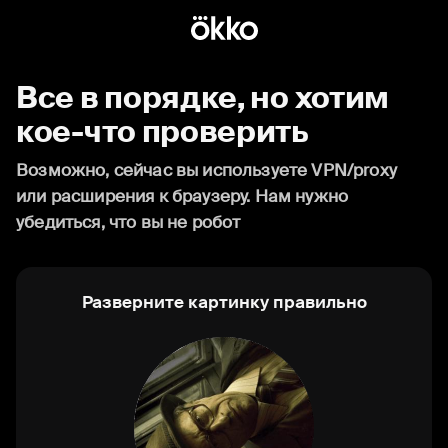
Все в порядке, но хотим
кое-что проверить
Возможно, сейчас вы используете VPN/proxy
или расширения к браузеру. Нам нужно
убедиться, что вы не робот
Разверните картинку правильно