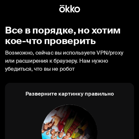
Все в порядке, но хотим
кое-что проверить
Возможно, сейчас вы используете VPN/proxy
или расширения к браузеру. Нам нужно
убедиться, что вы не робот
Разверните картинку правильно