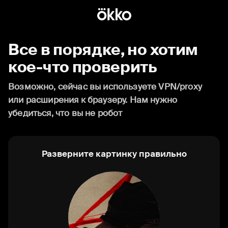
Все в порядке, но хотим
кое-что проверить
Возможно, сейчас вы используете VPN/proxy
или расширения к браузеру. Нам нужно
убедиться, что вы не робот
Разверните картинку правильно