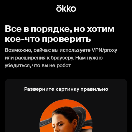
Все в порядке, но хотим
кое-что проверить
Возможно, сейчас вы используете VPN/proxy
или расширения к браузеру. Нам нужно
убедиться, что вы не робот
Разверните картинку правильно