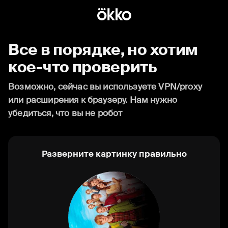
Все в порядке, но хотим
кое-что проверить
Возможно, сейчас вы используете VPN/proxy
или расширения к браузеру. Нам нужно
убедиться, что вы не робот
Разверните картинку правильно